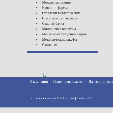
Модульные здания
Кровли и фермы
Стеллажи металлические
Строительство ангаров
Сварная балка
Монолитная опалубка
Малые архитектурные формы
Металлические шкафы
Скамейки
О компании
Наше производство
Для акционеро
Все права защищены © АО «Delta-Qurmah» | 2016