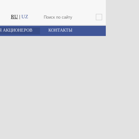
RU
|
UZ
Я АКЦИОНЕРОВ
КОНТАКТЫ