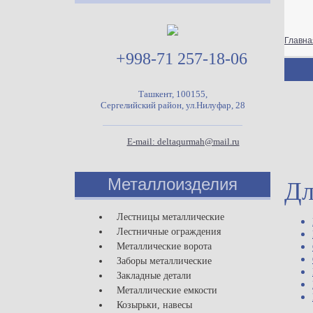
Главна
+998-71 257-18-06
Ташкент, 100155,
Сергелийский район, ул.Нилуфар, 28
E-mail: deltaqurmah@mail.ru
Металлоизделия
Дл
Лестницы металлические
Лестничные ограждения
Металлические ворота
Заборы металлические
Закладные детали
Металлические емкости
Козырьки, навесы