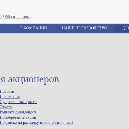
/
я
Обратная связь
О КОМПАНИИ
НАШЕ ПРОИЗВОДСТВО
ДЛ
я акционеров
Новости
Положения
Существенные факты
Отчеты
Выплата дивидендов
Приобретение акций
Подписка на рассылку новостей по e-mail